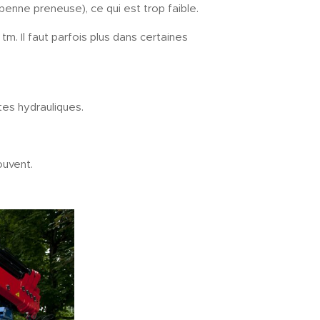
enne preneuse), ce qui est trop faible.
tm. Il faut parfois plus dans certaines
tes hydrauliques.
ouvent.