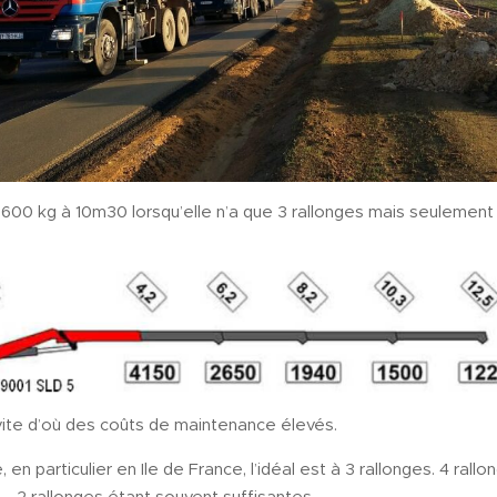
600 kg à 10m30 lorsqu’elle n’a que 3 rallonges mais seulement 
e vite d’où des coûts de maintenance élevés.
, en particulier en Ile de France, l’idéal est à 3 rallonges. 4 ra