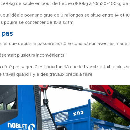
de 500kg de sable en bout de flèche (900kg à 10m20-400kg de b
gueur idéale pour une grue de 3 rallonges se situe entre 14 et 18 
es pourra se contenter de 10 à 12 tm.
 pas
puler que depuis la passerelle, côté conducteur, avec les manet
sentait plusieurs inconvénients :
n côté passager. C’est pourtant là que le travail se fait le plus s
ravail quand il y a des travaux précis à faire.