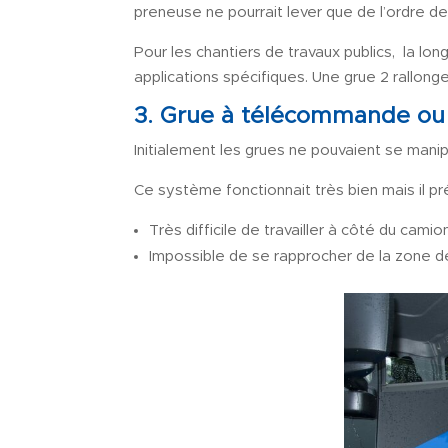
preneuse ne pourrait lever que de l’ordre 
Pour les chantiers de travaux publics, la lon
applications spécifiques. Une grue 2 rallong
3. Grue à télécommande ou
Initialement les grues ne pouvaient se mani
Ce système fonctionnait très bien mais il pré
Très difficile de travailler à côté du camio
Impossible de se rapprocher de la zone de t