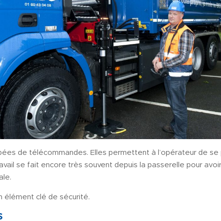
pées de télécommandes. Elles permettent à l’opérateur de se po
avail se fait encore très souvent depuis la passerelle pour avoi
ale.
n élément clé de sécurité.
s