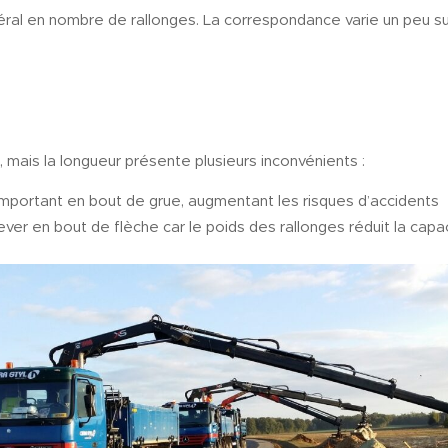
néral en nombre de rallonges. La correspondance varie un peu su
e, mais la longueur présente plusieurs inconvénients :
t important en bout de grue, augmentant les risques d’accidents
ever en bout de flèche car le poids des rallonges réduit la capa