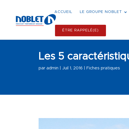
ACCUEIL
LE GROUPE NOBLET
ÊTRE RAPPELÉ(E)
Les 5 caractéristi
par
admin
|
Juil 1, 2016
|
Fiches pratiques