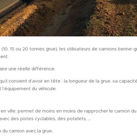
(10, 15 ou 20 tonnes grue), les utilisateurs de camions benne-
sent.
aire une réelle différence.
qu’il convient d’avoir en tête : la longueur de la grue, sa capaci
t l’équipement du véhicule.
 en ville, permet de moins en moins de rapprocher le camion du trav
, avec des pistes cyclables, des potelets, …
in du camion avec la grue.